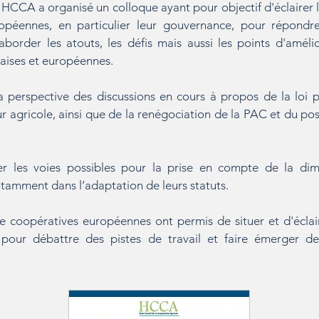
 HCCA a organisé un colloque ayant pour objectif d'éclairer 
uropéennes, en particulier leur gouvernance, pour répond
 d'aborder les atouts, les défis mais aussi les points d'améli
çaises et européennes.
a perspective des discussions en cours à propos de la loi po
r agricole, ainsi que de la renégociation de la PAC et du po
iner les voies possibles pour la prise en compte de la d
otamment dans l’adaptation de leurs statuts.
e coopératives européennes ont permis de situer et d'éclair
 pour débattre des pistes de travail et faire émerger d