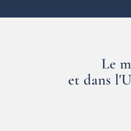
Le m
et dans l'