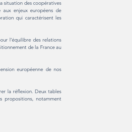
la situation des coopératives
re aux enjeux européens de
oration qui caractérisent les
ur l’équilibre des relations
sitionnement de la France au
imension européenne de nos
er la réflexion. Deux tables
es propositions, notamment