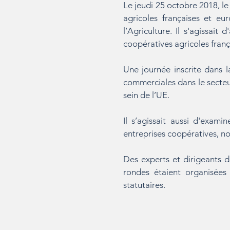
Le jeudi 25 octobre 2018, le
agricoles françaises et e
l’Agriculture. Il s'agissait
coopératives agricoles fran
Une journée inscrite dans l
commerciales dans le secteu
sein de l’UE.
Il s’agissait aussi d'exam
entreprises coopératives, n
Des experts et dirigeants d
rondes étaient organisées
statutaires.