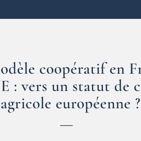
odèle coopératif en F
UE : vers un statut de 
agricole européenne ?