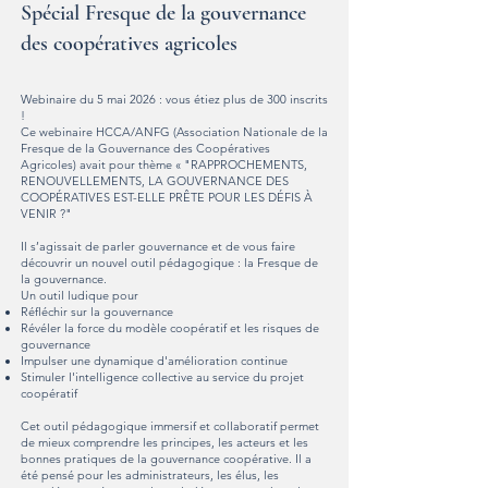
Spécial Fresque de la gouvernance
des coopératives agricoles
Webinaire du 5 mai 2026 : vous étiez plus de 300 inscrits
!
Ce webinaire HCCA/ANFG (Association Nationale de la
Fresque de la Gouvernance des Coopératives
Agricoles) avait pour thème « "RAPPROCHEMENTS,
RENOUVELLEMENTS, LA GOUVERNANCE DES
COOPÉRATIVES EST-ELLE PRÊTE POUR LES DÉFIS À
VENIR ?"
Il s’agissait de parler gouvernance et de vous faire
découvrir un nouvel outil pédagogique : la Fresque de
la gouvernance.
Un outil ludique pour
Réfléchir sur la gouvernance
Révéler la force du modèle coopératif et les risques de
gouvernance
Impulser une dynamique d'amélioration continue
Stimuler l'intelligence collective au service du projet
coopératif
Cet outil pédagogique immersif et collaboratif permet
de mieux comprendre les principes, les acteurs et les
bonnes pratiques de la gouvernance coopérative. Il a
été pensé pour les administrateurs, les élus, les