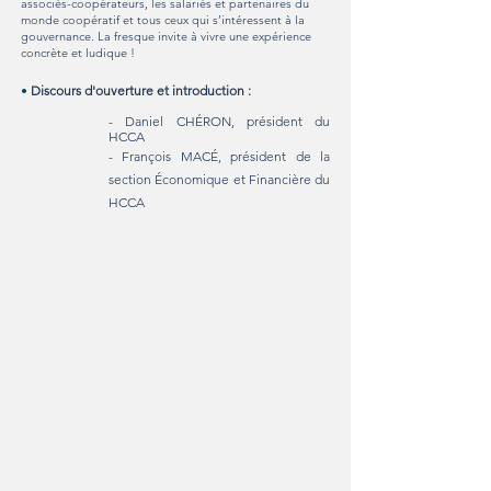
associés-coopérateurs, les salariés et partenaires du
monde coopératif et tous ceux qui s’intéressent à la
gouvernance. La fresque invite à vivre une expérience
concrète et ludique !
•
Discours d'ouverture et introduction :
- Daniel CHÉRON, président du
HCCA
-
François MACÉ, président de la
section Économique et Financière du
HCCA