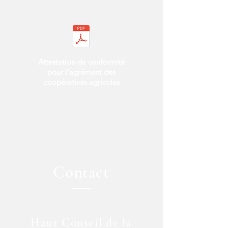
Attestation de conformité
pour l'agrément des
coopératives agricoles
Contact
Haut Conseil de la