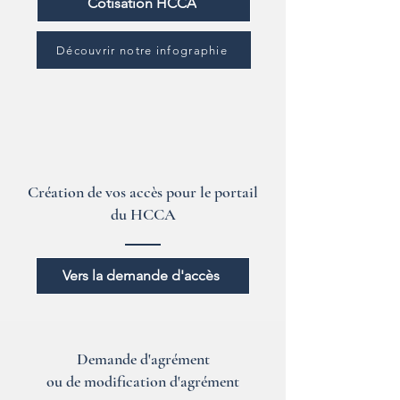
Cotisation HCCA
Découvrir notre infographie
Création de vos accès pour le portail
du HCCA
Vers la demande d'accès
Demande d'agrément
ou de modification d'agrément