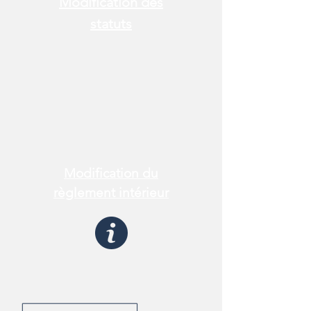
Modification des
statuts
Modification du
règlement intérieur