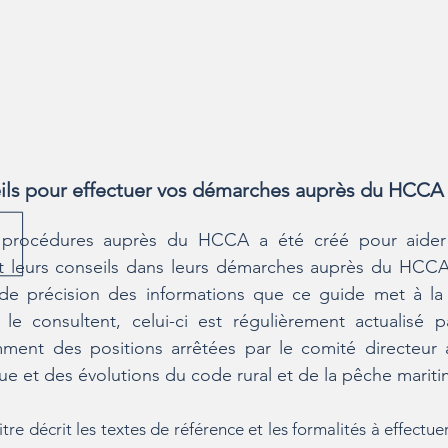
eils pour effectuer vos démarches auprès du HCCA
procédures auprès du HCCA a été créé pour aider 
t leurs conseils dans leurs démarches auprès du HCCA
t de précision des informations que ce guide met à la
 le consultent, celui-ci est régulièrement actualisé
ment des positions arrêtées par le comité directeur 
ue et des évolutions du code rural et de la pêche mariti
tre décrit les textes de référence et les formalités à effectue