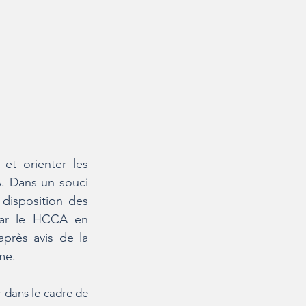
et orienter les
. Dans un souci
 disposition des
 par le HCCA en
après avis de la
me.
r dans le cadre de