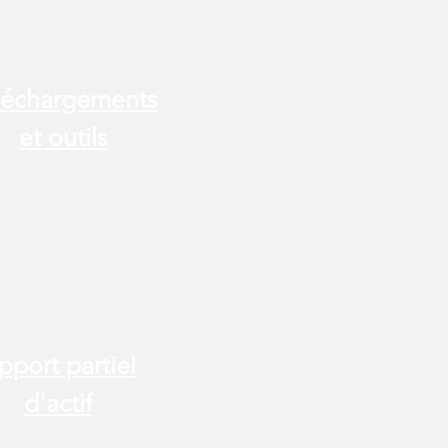
léchargements
et outils
pport partiel
d'actif