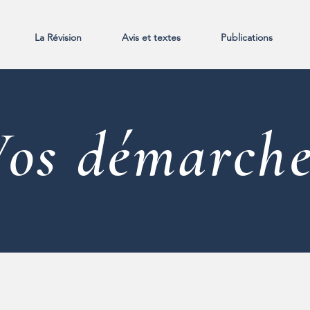
La Révision
Avis et textes
Publications
Vos démarche