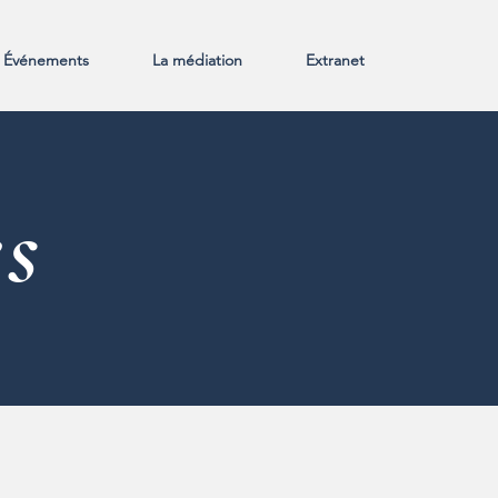
Événements
La médiation
Extranet
s