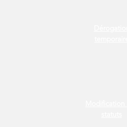
Dérogatio
temporair
Modification
statuts