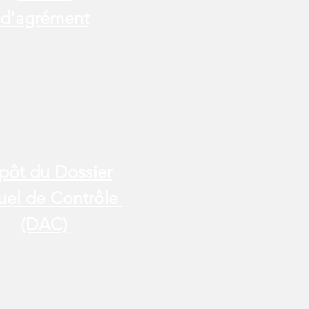
d'agrément
pôt du Dossier
uel de Contrôle
(DAC)