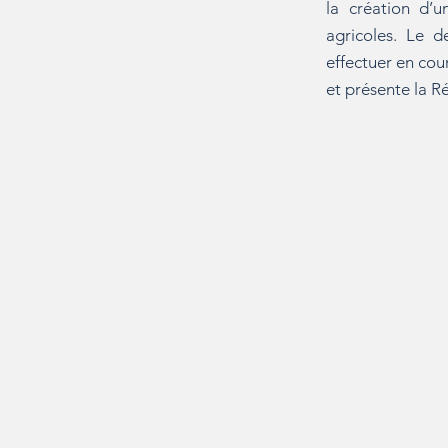
la création d’u
agricoles. Le d
effectuer en cou
et présente la Ré