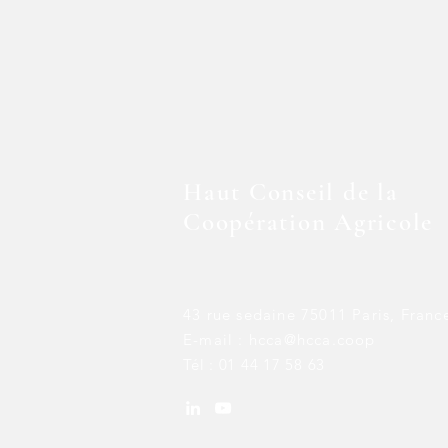
Haut Conseil de la
Coopération Agricole
43 rue sedaine 75011 Paris, Franc
E-mail :
hcca@hcca.coop
Tél : 01 44 17 58 63