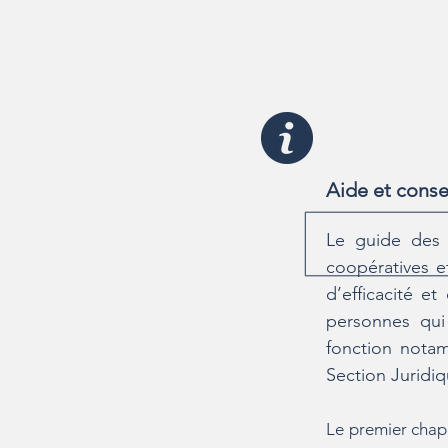
Aide et cons
Le guide des 
coopératives e
d’efficacité e
personnes qui
fonction notam
Section Juridiq
Le premier chapi