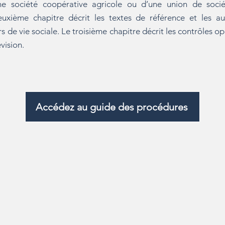
ne société coopérative agricole ou d’une union de socié
euxième chapitre décrit les textes de référence et les au
rs de vie sociale.
Le troisième chapitre décrit les contrôles 
vision.
Accédez au guide des procédures